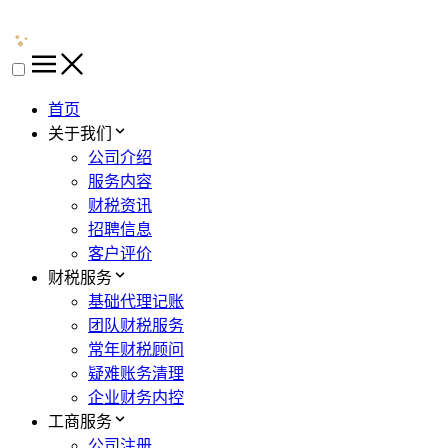
首页
关于我们
公司介绍
服务内容
财税资讯
招聘信息
客户评价
财税服务
基础代理记账
团队财税服务
常年财税顾问
疑难账务清理
企业财务内控
工商服务
公司注册