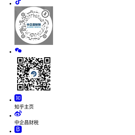
知乎主页
中企昌财税